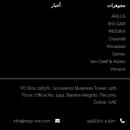
مجوهرات
أخبار
AKILLIS
BVLGARI
MESSIKA
Chaumet
Mouawad
Damas
Van Cleef & Arpels
Versace
PO Box 118370, Grosvenor Business Tower, 14th
Floor, Office No. 1414, Barsha Heights, (Tecom),
Dubai, UAE
info@mpp-me.com
+971 4 4456700