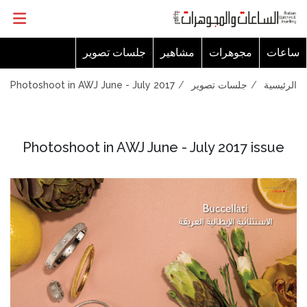
ساعات
مجوهرات
مشاهير
جلسات تصوير
Photoshoot in AWJ June - July 2017
جلسات تصوير
الرئيسية
Photoshoot in AWJ June - July 2017 issue