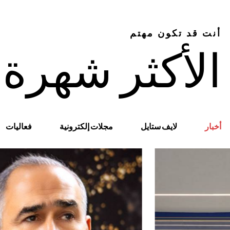
أنت قد تكون مهتم
الأكثر شهرة
أخبار
لايف ستايل
مجلات إلكترونية
فعاليات