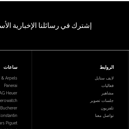
إشترك في رسائلنا الإخبارية الأس
الروابط
ساعات
لايف ستايل
 & Arpels
فعاليات
Panerai
مشاهير
AG Heuer
جلسات تصوير
erowatch
تلفزيون
. Bucherer
تواصل معنا
onstantin
rs Piguet