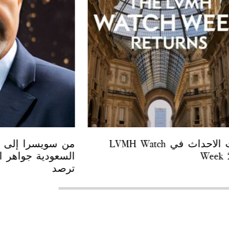
احدث الاحداث في LVMH Watch
من سويسرا إلى ال
Week 
السعودية جواهر ال
ترصد