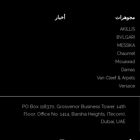
مجوهرات
أخبار
AKILLIS
BVLGARI
MESSIKA
Chaumet
Mouawad
Damas
Van Cleef & Arpels
Versace
PO Box 118370, Grosvenor Business Tower, 14th
Floor, Office No. 1414, Barsha Heights, (Tecom),
Dubai, UAE